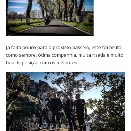
Já falta pouco para o próximo passeio, este foi brutal
como sempre, ótima companhia, muita risada e muito
boa disposição com os melhores.