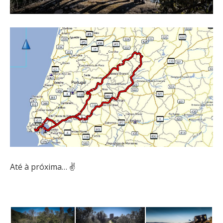
Até à próxima… ✌