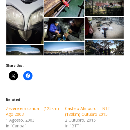
Share this:
Related
Zêzere em canoa – (125km)
Castelo Almourol – BTT
Ago 2003
(180km) Outubro 2015
1 Agosto, 2003
2 Outubro, 2015
In "Canoa"
In "BTT"